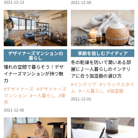
2021-12-13
2021-12-09
デザイナーズマンションの
季節を愉しむアイディア
暮らし
冬の乾燥を防いで潤いある部
憧れの空間で暮らそう！デザ
屋に♪一人暮らしのインテリ
イナーズマンションが持つ魅
アに合う加湿器の選び方
力
インテリア
リラックスタイ
デザイナーズ
デザイナーズ
ム
一人暮らし
加湿器
マンション
一人暮らし
東
2021-12-02
京
2021-12-06