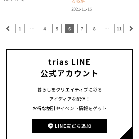
る収納
2021-11-16
1
…
4
5
6
7
8
…
11
trias LINE
公式アカウント
暮らしをクリエイティブに彩る
アイディアを配信！
お得な割引やイベント情報をゲット
LINE友だち追加