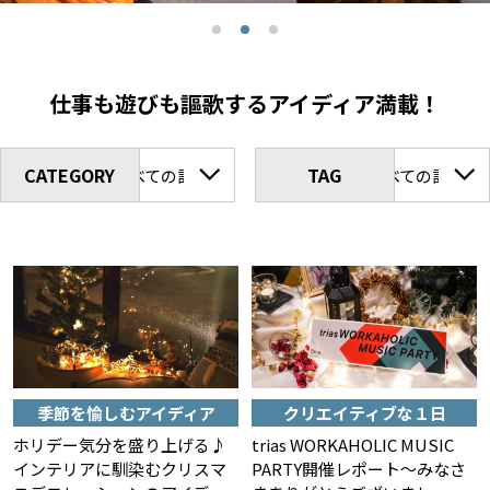
仕事も遊びも謳歌するアイディア満載！
CATEGORY
TAG
すべての記事
すべての記事
季節を愉しむアイディア
クリエイティブな１日
ホリデー気分を盛り上げる♪
trias WORKAHOLIC MUSIC
インテリアに馴染むクリスマ
PARTY開催レポート〜みなさ