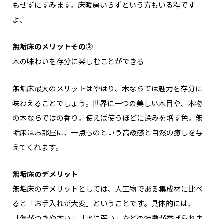
もせずにすみます。床暖房いらずという方もいる程です
よ。
無垢床のメリットその②
木の味わいを存分に楽しむことができる
無垢床最大のメリットはやはり、木ならでは魅力を存分に
味わえることでしょう。
世界に一つの美しい木目や、本物
の木ならではの香り。使えば使うほどに深みを増す色。
無
垢床はお部屋に、一点ものという高級感と自然の癒しを与
えてくれます。
無垢床のデメリット
無垢床のデメリットとしては、
人工物である集成材に比べ
ると「お手入れが大変」ということです。
具体的には、
「傷がつきやすい」「水に弱い」などの特徴が挙げられま