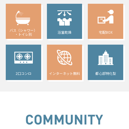
バス（シャワー）
浴室乾燥
宅配BOX
・トイレ別
2口コンロ
インターネット無料
都心部特化型