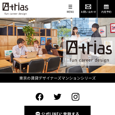
MENU
お問い合わせ
内見予約
東京の賃貸デザイナーズマンションシリーズ
公式LINEに登録する