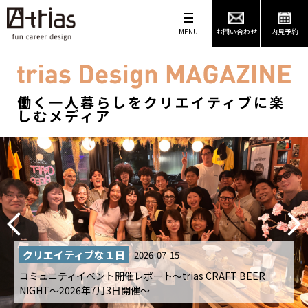
MENU
お問い合わせ
内見予約
働く一人暮らしをクリエイティブに楽
しむメディア
クリエイティブな１日
2026-07-15
コミュニティイベント開催レポート～trias CRAFT BEER
NIGHT～2026年7月3日開催～