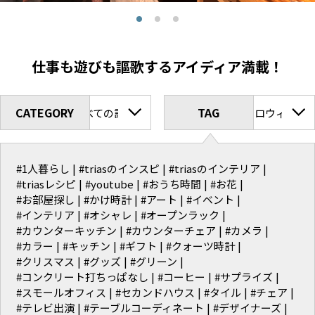
仕事も遊びも謳歌するアイディア満載！
CATEGORY
TAG
すべての記事
#ハロウィン
#1人暮らし
#triasのインスピ
#triasのインテリア
#triasレシピ
#youtube
#おうち時間
#お花
#お部屋探し
#かけ時計
#アート
#イベント
#インテリア
#オシャレ
#オープンラック
#カウンターキッチン
#カウンターチェア
#カメラ
#カラー
#キッチン
#ギフト
#クォーツ時計
#クリスマス
#グッズ
#グリーン
#コンクリート打ちっぱなし
#コーヒー
#サプライズ
#スモールオフィス
#セカンドハウス
#タイル
#チェア
#テレビ出演
#テーブルコーディネート
#デザイナーズ