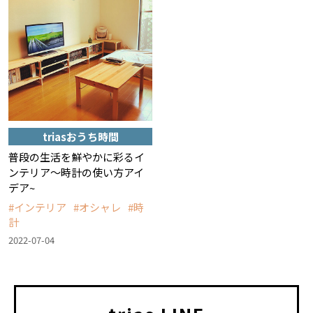
triasおうち時間
普段の生活を鮮やかに彩るイ
ンテリア～時計の使い方アイ
デア~
インテリア
オシャレ
時
計
2022-07-04