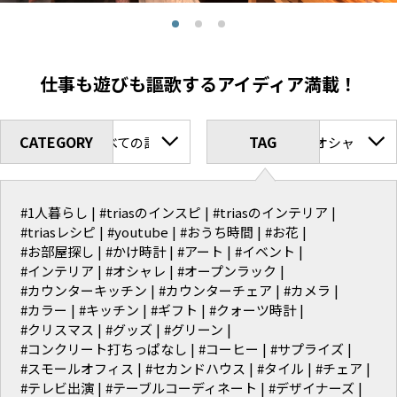
仕事も遊びも謳歌するアイディア満載！
CATEGORY
TAG
すべての記事
#オシャレ
#1人暮らし
#triasのインスピ
#triasのインテリア
#triasレシピ
#youtube
#おうち時間
#お花
#お部屋探し
#かけ時計
#アート
#イベント
#インテリア
#オシャレ
#オープンラック
#カウンターキッチン
#カウンターチェア
#カメラ
#カラー
#キッチン
#ギフト
#クォーツ時計
#クリスマス
#グッズ
#グリーン
#コンクリート打ちっぱなし
#コーヒー
#サプライズ
#スモールオフィス
#セカンドハウス
#タイル
#チェア
#テレビ出演
#テーブルコーディネート
#デザイナーズ