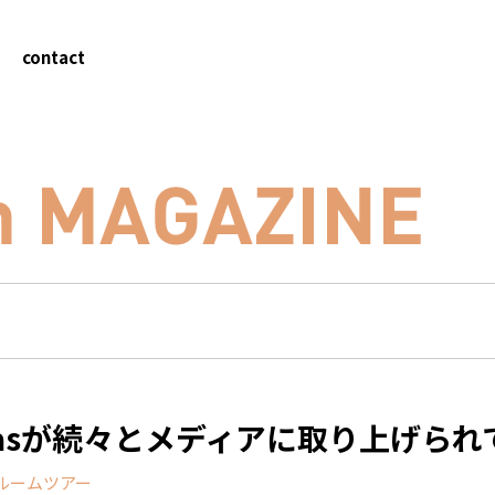
contact
iasが続々とメディアに取り上げられ
ルームツアー