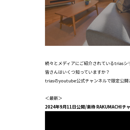
続々とメディアにご紹介されているtrias
皆さんはいくつ知っていますか？
triasのyoutube公式チャンネルで
＜最新＞
2024年9月11日公開/楽待 RAKUMACH