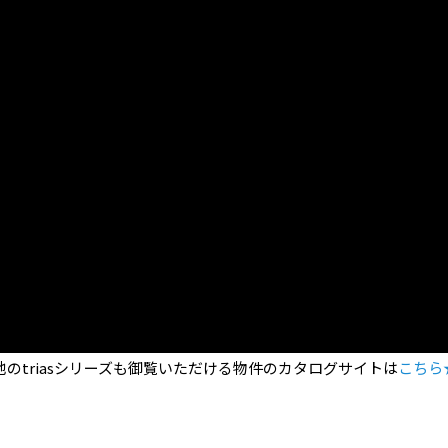
のtriasシリーズも御覧いただける物件のカタログサイトは
こちら