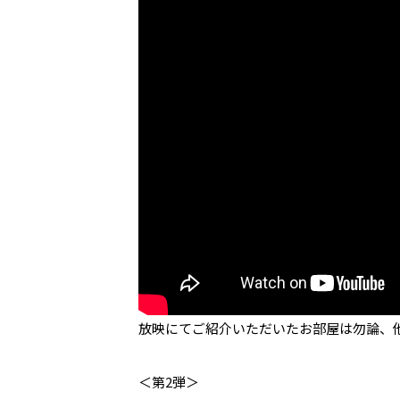
放映にてご紹介いただいたお部屋は勿論、他
＜第2弾＞