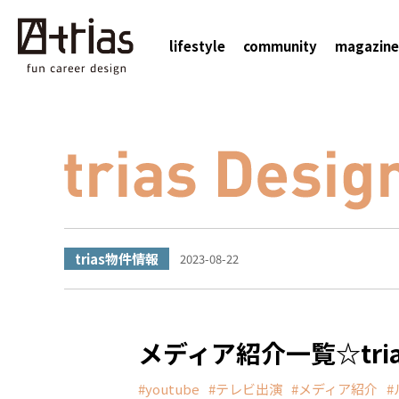
lifestyle
community
magazine
trias物件情報
2023-08-22
メディア紹介一覧☆tr
youtube
テレビ出演
メディア紹介