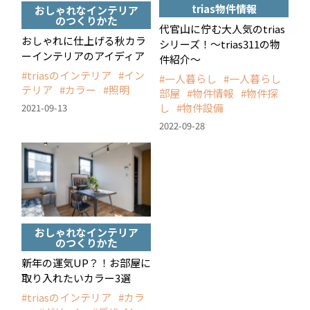
trias物件情報
おしゃれなインテリア
のつくりかた
代官山に佇む大人気のtrias
おしゃれに仕上げる秋カラ
シリーズ！〜trias311の物
ーインテリアのアイディア
件紹介〜
triasのインテリア
イン
一人暮らし
一人暮らし
テリア
カラー
照明
部屋
物件情報
物件探
し
物件設備
2021-09-13
2022-09-28
おしゃれなインテリア
のつくりかた
新年の運気UP？！お部屋に
取り入れたいカラー3選
triasのインテリア
カラ