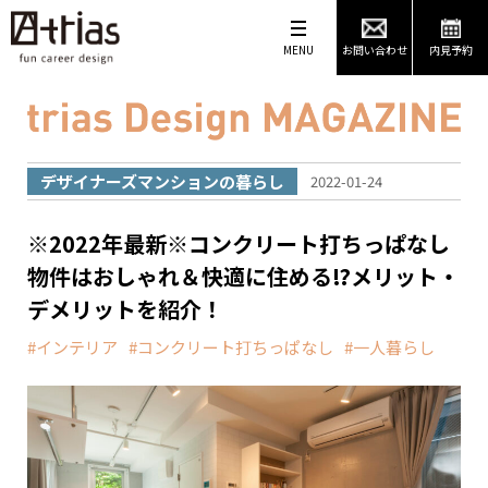
MENU
お問い合わせ
内見予約
デザイナーズマンションの暮らし
2022-01-24
※2022年最新※コンクリート打ちっぱなし
物件はおしゃれ＆快適に住める⁉︎メリット・
デメリットを紹介！
インテリア
コンクリート打ちっぱなし
一人暮らし