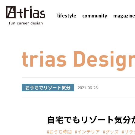
lifestyle
community
magazine
おうちでリゾート気分
2021-06-26
自宅でもリゾート気分
おうち時間
インテリア
グッズ
リラ