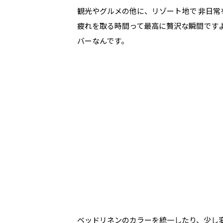
観光やグルメの他に、リゾート地で 非日
疲れを取る時間って最高に贅沢な瞬間です
バーなんです。
ベッドリネンのカラーを統一したり、少し