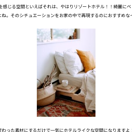
常を感じる空間といえばそれは、やはりリゾートホテル！！綺麗にベ
よね。そのシチュエーションをお家の中で再現するのにおすすめな
変わった素材にするだけで一気にホテルライクな空間になりますよ