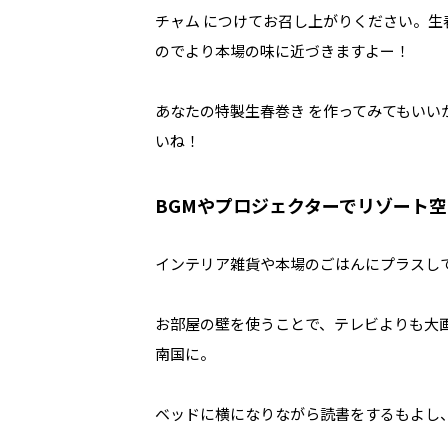
チャム につけてお召し上がりください。生
のでより本場の味に近づきますよー！
あなたの特製生春巻き を作ってみてもい
いね！
BGMやプロジェクターでリゾート
インテリア雑貨や本場のごはんにプラスし
お部屋の壁を使うことで、テレビよりも大
南国に。
ベッドに横になりながら読書をするもよし