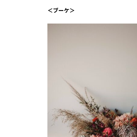
＜ブーケ＞