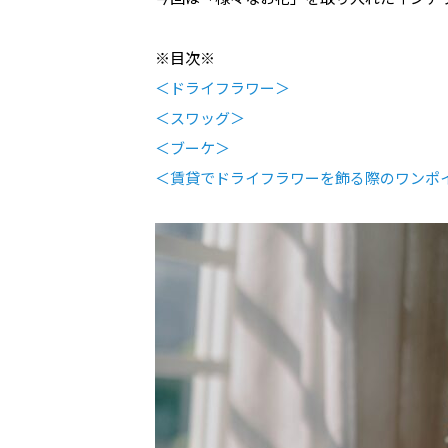
※目次※
＜ドライフラワー＞
＜スワッグ＞
＜ブーケ＞
＜賃貸でドライフラワーを飾る際のワンポ