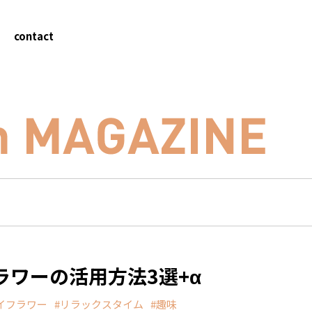
contact
ワーの活用方法3選+α
イフラワー
リラックスタイム
趣味