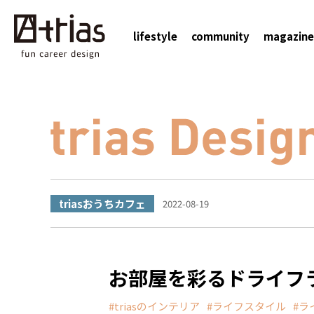
lifestyle
community
magazine
triasおうちカフェ
2022-08-19
お部屋を彩るドライフラ
triasのインテリア
ライフスタイル
ラ