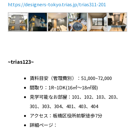
https://designers-tokyo.trias.jp/trias311-201
~trias123~
賃料目安（管理費別）：51,000~72,000
間取り：1R~1DK(16㎡～18㎡弱)
見学可能なお部屋：101、102、103、203、
301、303、304、401、403、404
アクセス：板橋区役所前駅徒歩7分
詳細ページ：