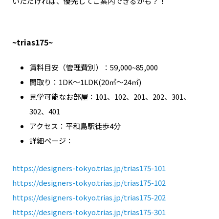
いただければ、優先してご案内できるかも？！
~trias175~
賃料目安（管理費別）：59,000~85,000
間取り：1DK～1LDK(20㎡～24㎡)
見学可能なお部屋：101、102、201、202、301、
302、401
アクセス：平和島駅徒歩4分
詳細ページ：
https://designers-tokyo.trias.jp/trias175-101
https://designers-tokyo.trias.jp/trias175-102
https://designers-tokyo.trias.jp/trias175-202
https://designers-tokyo.trias.jp/trias175-301