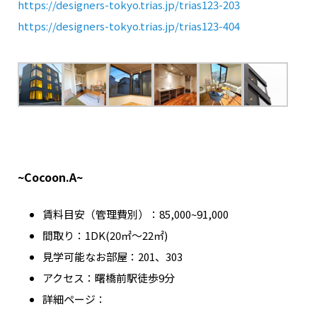
https://designers-tokyo.trias.jp/trias123-203
https://designers-tokyo.trias.jp/trias123-404
~Cocoon.A~
賃料目安（管理費別）：85,000~91,000
間取り：1DK(20㎡～22㎡)
見学可能なお部屋：201、303
アクセス：曙橋前駅徒歩9分
詳細ページ：