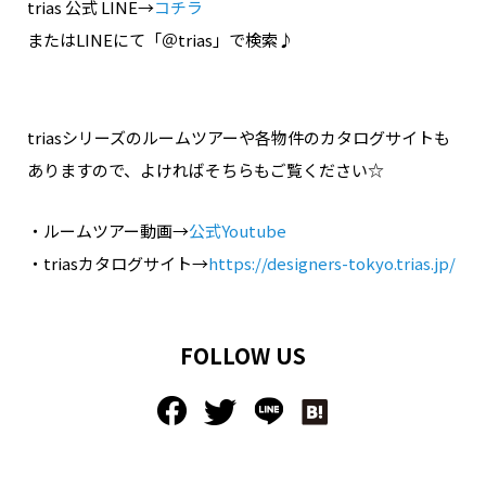
trias 公式 LINE→
コチラ
またはLINEにて「＠trias」で検索♪
triasシリーズのルームツアーや各物件のカタログサイトも
ありますので、よければそちらもご覧ください☆
・ルームツアー動画→
公式Youtube
・triasカタログサイト→
https://designers-tokyo.trias.jp/
FOLLOW US