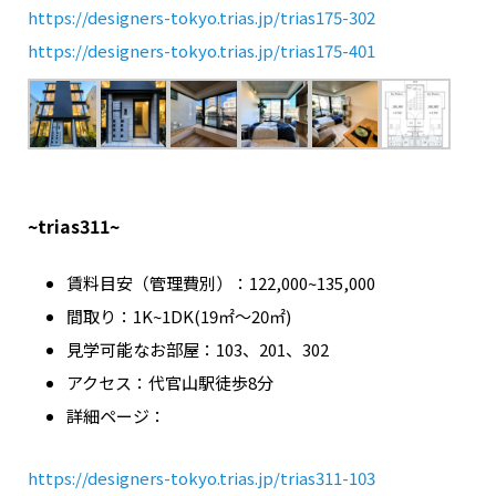
https://designers-tokyo.trias.jp/trias175-302
https://designers-tokyo.trias.jp/trias175-401
~trias311~
賃料目安（管理費別）：122,000~135,000
間取り：1K~1DK(19㎡～20㎡)
見学可能なお部屋：103、201、302
アクセス：代官山駅徒歩8分
詳細ページ：
https://designers-tokyo.trias.jp/trias311-103