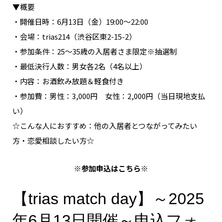
▼概要
・開催日時：6月13日（金）19:00～22:00
・会場：trias214（渋谷区東2-15-2）
・参加条件：25～35歳の入居者さま限定※抽選制
・最低決行人数：男女各2名（4名以上）
・内容：お酒飲み放題＆軽食付き
・参加費：男性：3,000円 女性：2,000円（当日現地支払
い）
☆こんな人におすすめ：他の入居者とつながってみたい
方・恋愛相談したい方☆
※参加申込はこちら※