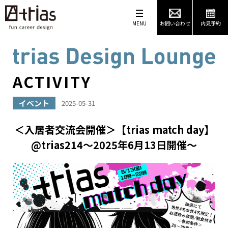
MENU
お問い合わせ
内見予約
ACTIVITY
イベント
2025-05-31
＜入居者交流会開催＞【trias match day】
@trias214～2025年6月13日開催～