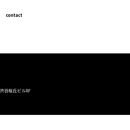
contact
渋谷桜丘ビル8F