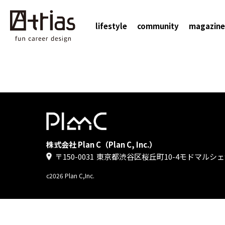
lifestyle
community
magazine
株式会社 Plan C（Plan C, Inc.）
〒150-0031
東京都渋谷区桜丘町10-4モドマルシェ
c2026 Plan C,Inc.